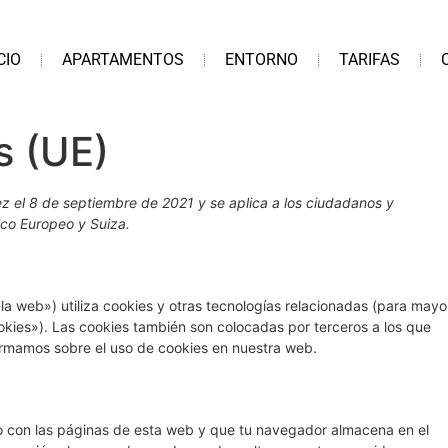
CIO
APARTAMENTOS
ENTORNO
TARIFAS
s (UE)
vez el 8 de septiembre de 2021 y se aplica a los ciudadanos y
co Europeo y Suiza.
la web») utiliza cookies y otras tecnologías relacionadas (para mayo
kies»). Las cookies también son colocadas por terceros a los que
ormamos sobre el uso de cookies en nuestra web.
o con las páginas de esta web y que tu navegador almacena en el