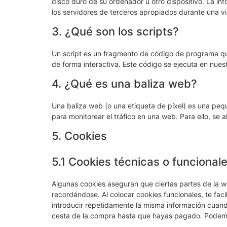
disco duro de su ordenador u otro dispositivo. La i
los servidores de terceros apropiados durante una vis
3. ¿Qué son los scripts?
Un script es un fragmento de código de programa qu
de forma interactiva. Este código se ejecuta en nuest
4. ¿Qué es una baliza web?
Una baliza web (o una etiqueta de píxel) es una pequ
para monitorear el tráfico en una web. Para ello, se
5. Cookies
5.1 Cookies técnicas o funcional
Algunas cookies aseguran que ciertas partes de la w
recordándose. Al colocar cookies funcionales, te faci
introducir repetidamente la misma información cuando
cesta de la compra hasta que hayas pagado. Podemos