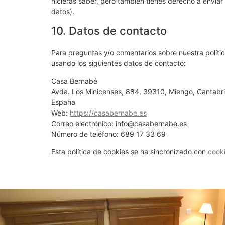
hicieras saber, pero también tienes derecho a enviar
datos).
10. Datos de contacto
Para preguntas y/o comentarios sobre nuestra polític
usando los siguientes datos de contacto:
Casa Bernabé
Avda. Los Minicenses, 884, 39310, Miengo, Cantabr
España
Web:
https://casabernabe.es
Correo electrónico:
info@
casabernabe.es
Número de teléfono: 689 17 33 69
Esta política de cookies se ha sincronizado con
cook