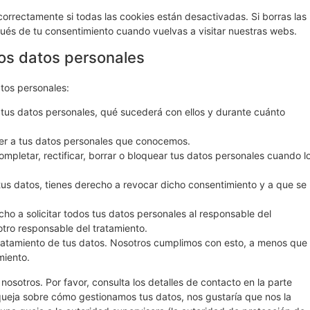
rrectamente si todas las cookies están desactivadas. Si borras las
ués de tu consentimiento cuando vuelvas a visitar nuestras webs.
los datos personales
atos personales:
tus datos personales, qué sucederá con ellos y durante cuánto
er a tus datos personales que conocemos.
ompletar, rectificar, borrar o bloquear tus datos personales cuando l
tus datos, tienes derecho a revocar dicho consentimiento y a que se
ho a solicitar todos tus datos personales al responsable del
otro responsable del tratamiento.
ratamiento de tus datos. Nosotros cumplimos con esto, a menos que
miento.
nosotros. Por favor, consulta los detalles de contacto en la parte
a queja sobre cómo gestionamos tus datos, nos gustaría que nos la