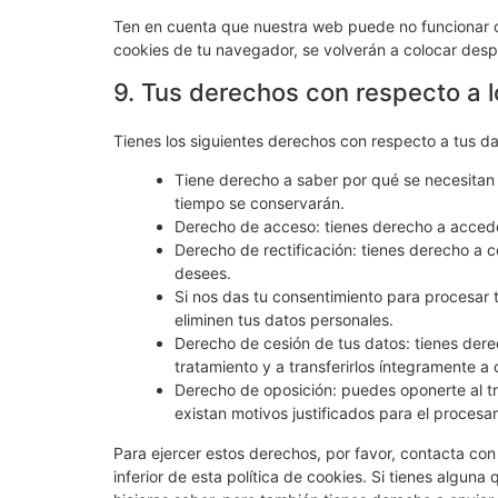
Ten en cuenta que nuestra web puede no funcionar co
cookies de tu navegador, se volverán a colocar desp
9. Tus derechos con respecto a 
Tienes los siguientes derechos con respecto a tus d
Tiene derecho a saber por qué se necesitan 
tiempo se conservarán.
Derecho de acceso: tienes derecho a acced
Derecho de rectificación: tienes derecho a c
desees.
Si nos das tu consentimiento para procesar 
eliminen tus datos personales.
Derecho de cesión de tus datos: tienes derec
tratamiento y a transferirlos íntegramente a 
Derecho de oposición: puedes oponerte al t
existan motivos justificados para el procesa
Para ejercer estos derechos, por favor, contacta con 
inferior de esta política de cookies. Si tienes algun