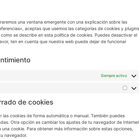
traremos una ventana emergente con una explicación sobre las
eferencias», aceptas que usemos las categorías de cookies y plugin
 como se describe en esta política de cookies. Puedes desactivar el
favor, ten en cuenta que nuestra web puede dejar de funcionar
entimiento
Siempre activo
rrado de cookies
nar las cookies de forma automática o manual. También puedes
adas. Otra opción es cambiar los ajustes de tu navegador de Internet
 una cookie. Para obtener más información sobre estas opciones,
 tu navegador.