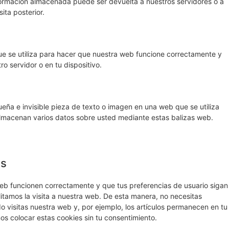
nformación almacenada puede ser devuelta a nuestros servidores o a
ita posterior.
e se utiliza para hacer que nuestra web funcione correctamente y
ro servidor o en tu dispositivo.
eña e invisible pieza de texto o imagen en una web que se utiliza
 almacenan varios datos sobre usted mediante estas balizas web.
es
eb funcionen correctamente y que tus preferencias de usuario sigan
litamos la visita a nuestra web. De esta manera, no necesitas
 visitas nuestra web y, por ejemplo, los artículos permanecen en tu
 colocar estas cookies sin tu consentimiento.