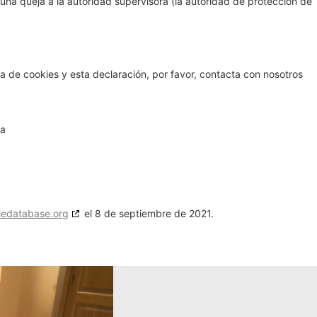
 una queja a la autoridad supervisora (la autoridad de protección de
a de cookies y esta declaración, por favor, contacta con nosotros
ia
iedatabase.org
el 8 de septiembre de 2021.