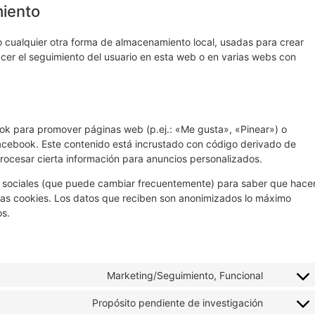
miento
 cualquier otra forma de almacenamiento local, usadas para crear
acer el seguimiento del usuario en esta web o en varias webs con
k para promover páginas web (p.ej.: «Me gusta», «Pinear») o
 Facebook. Este contenido está incrustado con código derivado de
ocesar cierta información para anuncios personalizados.
des sociales (que puede cambiar frecuentemente) para saber que hace
as cookies. Los datos que reciben son anonimizados lo máximo
os.
Marketing/Seguimiento, Funcional
Propósito pendiente de investigación